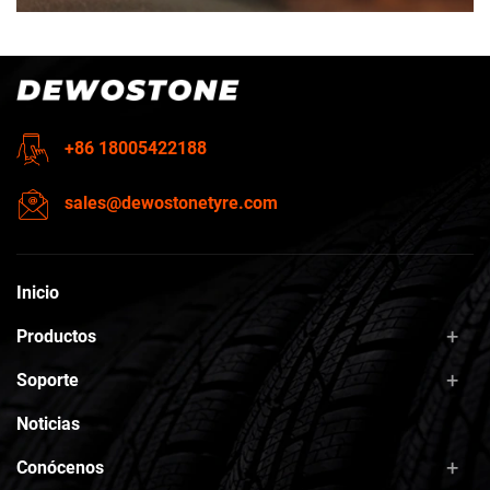
+86 18005422188
sales@dewostonetyre.com
Inicio
Productos
Soporte
Noticias
Conócenos