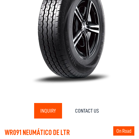
INQUIRY
CONTACT US
On Road
WR091 NEUMÁTICO DE LTR